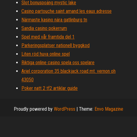
Slot bonuspoäng mystic lake
Casino partouche saint amand les eaux adresse
Närmaste kasino nära gatlinburg tn
Sandia casino pokerrum
Spel med vår framtida del 1
Parkeringsplatser nationell byggkod
Liten röd huva online spel
Riktiga online casino spela oss spelare
Ariel corporation 35 blackjack road mt. vernon oh
43050
Poker natt 2 tf2 artiklar guide
Proudly powered by
WordPress
|
Theme:
Envo Magazine