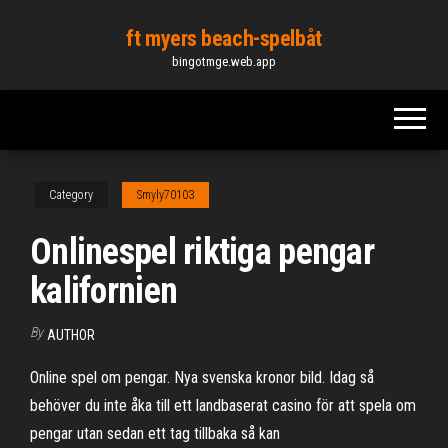
Skip
ft myers beach-spelbåt
to
bingotmge.web.app
the
content
Category
Smyly70103
Onlinespel riktiga pengar
kalifornien
By
AUTHOR
Online spel om pengar. Nya svenska kronor bild. Idag så
behöver du inte åka till ett landbaserat casino för att spela om
pengar utan sedan ett tag tillbaka så kan