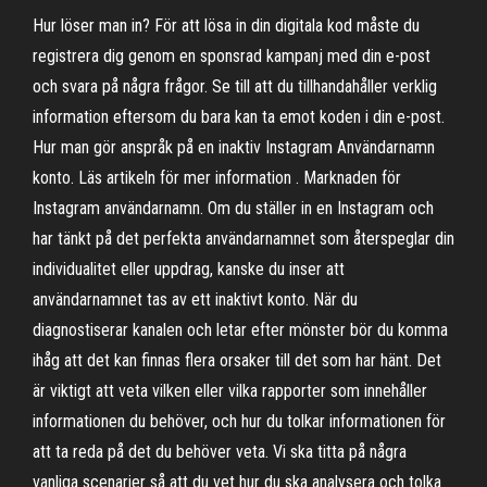
Hur löser man in? För att lösa in din digitala kod måste du
registrera dig genom en sponsrad kampanj med din e-post
och svara på några frågor. Se till att du tillhandahåller verklig
information eftersom du bara kan ta emot koden i din e-post.
Hur man gör anspråk på en inaktiv Instagram Användarnamn
konto. Läs artikeln för mer information . Marknaden för
Instagram användarnamn. Om du ställer in en Instagram och
har tänkt på det perfekta användarnamnet som återspeglar din
individualitet eller uppdrag, kanske du inser att
användarnamnet tas av ett inaktivt konto. När du
diagnostiserar kanalen och letar efter mönster bör du komma
ihåg att det kan finnas flera orsaker till det som har hänt. Det
är viktigt att veta vilken eller vilka rapporter som innehåller
informationen du behöver, och hur du tolkar informationen för
att ta reda på det du behöver veta. Vi ska titta på några
vanliga scenarier så att du vet hur du ska analysera och tolka