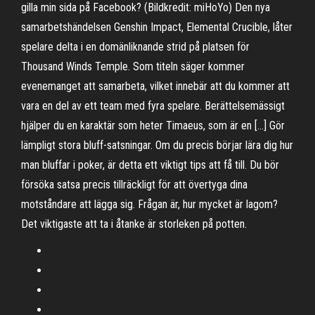
gilla min sida på Facebook? (Bildkredit: miHoYo) Den nya
samarbetshändelsen Genshin Impact, Elemental Crucible, låter
spelare delta i en domänliknande strid på platsen för
Thousand Winds Temple. Som titeln säger kommer
evenemanget att samarbeta, vilket innebär att du kommer att
vara en del av ett team med fyra spelare. Berättelsemässigt
hjälper du en karaktär som heter Timaeus, som är en […] Gör
lämpligt stora bluff-satsningar. Om du precis börjar lära dig hur
man bluffar i poker, är detta ett viktigt tips att få till. Du bör
försöka satsa precis tillräckligt för att övertyga dina
motståndare att lägga sig. Frågan är, hur mycket är lagom?
Det viktigaste att ta i åtanke är storleken på potten.