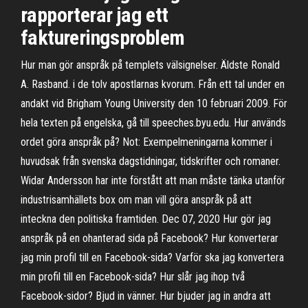
rapporterar jag ett
faktureringsproblem
Hur man gör anspråk på templets välsignelser. Äldste Ronald
A. Rasband. i de tolv apostlarnas kvorum. Från ett tal under en
andakt vid Brigham Young University den 10 februari 2009. För
hela texten på engelska, gå till speeches.byu.edu. Hur används
ordet göra anspråk på? Not: Exempelmeningarna kommer i
huvudsak från svenska dagstidningar, tidskrifter och romaner.
Widar Andersson har inte förstått att man måste tänka utanför
industrisamhällets box om man vill göra anspråk på att
inteckna den politiska framtiden. Dec 07, 2020 Hur gör jag
anspråk på en ohanterad sida på Facebook? Hur konverterar
jag min profil till en Facebook-sida? Varför ska jag konvertera
min profil till en Facebook-sida? Hur slår jag ihop två
Facebook-sidor? Bjud in vänner. Hur bjuder jag in andra att