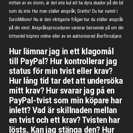
mitten av en storm, är det inte kul att ha dyra skador på din bil
som du inte Hur man ställer anspråk; Grattis! Du har vunnit i
EuroMillions! Nu är den viktigaste frågan hur du ställer anspråk
på din vinst. Anspråksproceduren varierar beroende på om din
lottsedel köptes online eller av en auktoriserad återförsäljare.
Hur lämnar jag in ett klagomål
till PayPal? Hur kontrollerar jag
status för min tvist eller krav?
Hur lång tid tar det att undersöka
mitt krav? Hur svarar jag på en
PayPal-tvist som min köpare har
inlett? Vad är skillnaden mellan
en tvist och ett krav? Tvisten har
lösts. Kan jag stänga den? Hur