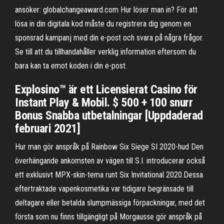
ansöker: globalchangeaward.com Hur löser man in? För att
lösa in din digitala kod måste du registrera dig genom en
sponsrad kampanj med din e-post och svara på några frågor.
Se till att du tillhandahåller verklig information eftersom du
bara kan ta emot koden i din e-post.
Explosino™️ är ett Licensierat Casino för
Instant Play & Mobil. $ 500 + 100 snurr
Bonus Snabba utbetalningar [Uppdaderad
februari 2021]
Hur man gör anspråk på Rainbow Six Siege SI 2020-hud Den
överhängande ankomsten av vägen till S.I. introducerar också
ett exklusivt MPX-skin-tema runt Six Invitational 2020.Dessa
eftertraktade vapenkosmetika var tidigare begränsade till
deltagare eller betalda slumpmässiga förpackningar, med det
första som nu finns tillgängligt på Morgausse gör anspråk på