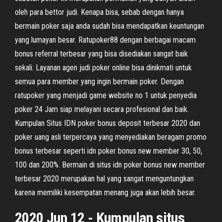
oleh para bettor judi. Kenapa bisa, sebab dengan hanya
bermain poker saja anda sudah bisa mendapatkan keuntungan
yang lumayan besar. Ratupoker88 dengan berbagai macam
bonus referral terbesar yang bisa disediakan sangat baik
sekali. Layanan agen judi poker online bisa dinikmati untuk
semua para member yang ingin bermain poker. Dengan
ratupoker yang menjadi game website no 1 untuk penyedia
poker 24 Jam siap melayani secara profesional dan baik.
Kumpulan Situs IDN poker bonus deposit terbesar 2020 dan
poker uang asli terpercaya yang menyediakan beragam promo
bonus terbesar seperti idn poker bonus new member 30, 50,
100 dan 200%. Bermain di situs idn poker bonus new member
terbesar 2020 merupakan hal yang sangat menguntungkan
karena memiliki kesempatan menang juga akan lebih besar.
2020 Jun 12 - Kumpulan situs