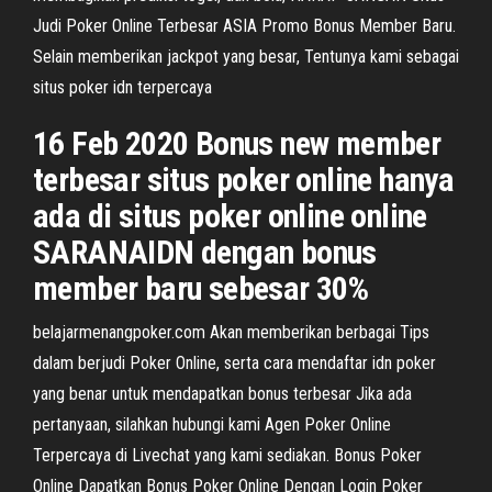
Judi Poker Online Terbesar ASIA Promo Bonus Member Baru.
Selain memberikan jackpot yang besar, Tentunya kami sebagai
situs poker idn terpercaya
16 Feb 2020 Bonus new member
terbesar situs poker online hanya
ada di situs poker online online
SARANAIDN dengan bonus
member baru sebesar 30%
belajarmenangpoker.com Akan memberikan berbagai Tips
dalam berjudi Poker Online, serta cara mendaftar idn poker
yang benar untuk mendapatkan bonus terbesar Jika ada
pertanyaan, silahkan hubungi kami Agen Poker Online
Terpercaya di Livechat yang kami sediakan. Bonus Poker
Online Dapatkan Bonus Poker Online Dengan Login Poker