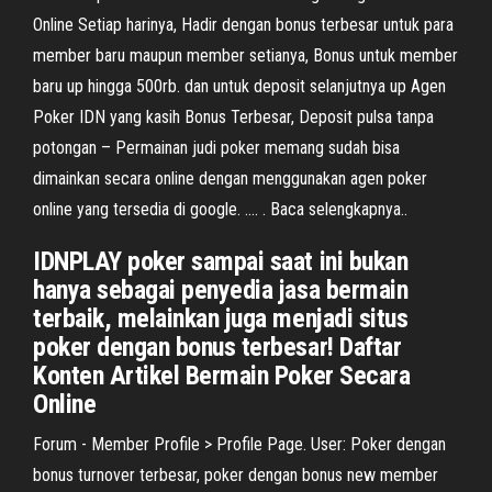
Online Setiap harinya, Hadir dengan bonus terbesar untuk para
member baru maupun member setianya, Bonus untuk member
baru up hingga 500rb. dan untuk deposit selanjutnya up Agen
Poker IDN yang kasih Bonus Terbesar, Deposit pulsa tanpa
potongan – Permainan judi poker memang sudah bisa
dimainkan secara online dengan menggunakan agen poker
online yang tersedia di google. …. . Baca selengkapnya..
IDNPLAY poker sampai saat ini bukan
hanya sebagai penyedia jasa bermain
terbaik, melainkan juga menjadi situs
poker dengan bonus terbesar! Daftar
Konten Artikel Bermain Poker Secara
Online
Forum - Member Profile > Profile Page. User: Poker dengan
bonus turnover terbesar, poker dengan bonus new member