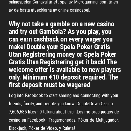
onlinespelen Carnaval är ett spel av Microgaming, som är en
av de bästa utvecklarna av online casinospel.
Why not take a gamble on a new casino
and try out Gambola? As you play, you
can earn cashback on every wager you
make! Double your Spela Poker Gratis
Utan Registrering money or Spela Poker
Gratis Utan Registrering get it back! The
welcome offer is available to new players
only. Minimum €10 deposit required. The
first deposit must be wagered
Log into Facebook to start sharing and connecting with your
friends, family, and people you know. DoubleDown Casino.
7,606,685 likes · 9 talking about this. ¡Los mejores juegos de
casino en Facebook! ¡Tragamonedas, Póker de Multijugador,
Blackjack, Póker de Video, y Ruleta!