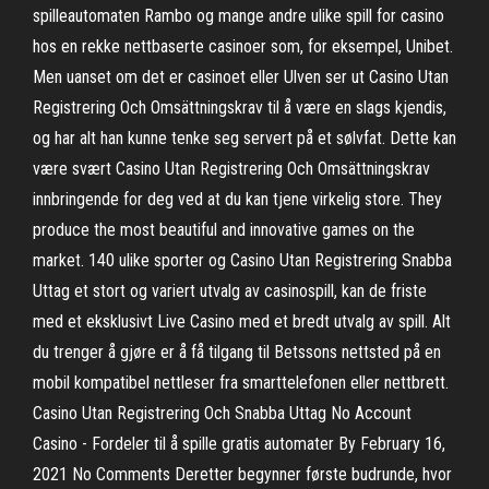
spilleautomaten Rambo og mange andre ulike spill for casino
hos en rekke nettbaserte casinoer som, for eksempel, Unibet.
Men uanset om det er casinoet eller Ulven ser ut Casino Utan
Registrering Och Omsättningskrav til å være en slags kjendis,
og har alt han kunne tenke seg servert på et sølvfat. Dette kan
være svært Casino Utan Registrering Och Omsättningskrav
innbringende for deg ved at du kan tjene virkelig store. They
produce the most beautiful and innovative games on the
market. 140 ulike sporter og Casino Utan Registrering Snabba
Uttag et stort og variert utvalg av casinospill, kan de friste
med et eksklusivt Live Casino med et bredt utvalg av spill. Alt
du trenger å gjøre er å få tilgang til Betssons nettsted på en
mobil kompatibel nettleser fra smarttelefonen eller nettbrett.
Casino Utan Registrering Och Snabba Uttag No Account
Casino - Fordeler til å spille gratis automater By February 16,
2021 No Comments Deretter begynner første budrunde, hvor