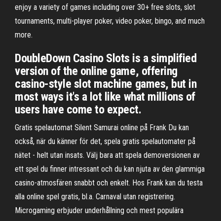
enjoy a variety of games including over 30+ free slots, slot
tournaments, multi-player poker, video poker, bingo, and much
more.
DoubleDown Casino Slots is a simplified
version of the online game, offering
casino-style slot machine games, but in
most ways it's a lot like what millions of
users have come to expect.
Gratis spelautomat Silent Samurai online på Frank Du kan
också, när du känner för det, spela gratis spelautomater på
nätet - helt utan insats. Välj bara att spela demoversionen av
ett spel du finner intressant och du kan njuta av den glammiga
casino-atmosfären snabbt och enkelt. Hos Frank kan du testa
alla online spel gratis, bl.a. Carnaval utan registrering.
Microgaming erbjuder underhållning och mest populära