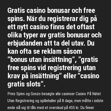
Gratis casino bonusar och free
spins. När du registrerar dig på
ett nytt casino finns det oftast
olika typer av gratis bonusar och
erbjudanden att ta del utav. Du
kan ofta se reklam såsom
”bonus utan insättning”, ”gratis
free spins vid registrering utan
krav på insättning” eller ”casino
gratis slots”.
Prins Spins og Gonzo besøgte alle casinoer Casino På Nätet
Utan Registrering og spillehaller på 8 dage, men måtte i sidste
ende slå sig til tåls med et overskud på 455 kr. Du finner