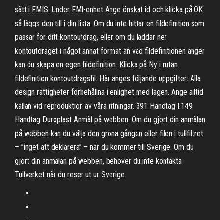
sätt i FMIS: Under FMI-enhet Ange önskat id och klicka på OK
så läggs den till i din lista. Om du inte hittar en fildefinition som
passar för ditt kontoutdrag, eller om du laddar ner
kontoutdraget i något annat format än vad fildefinitionen anger
kan du skapa en egen fildefinition. Klicka på Ny i rutan
fildefinition kontoutdragsfil. Här anges följande uppgifter: Alla
design rättigheter förbehållna i enlighet med lagen. Ange alltid
källan vid reproduktion av våra ritningar. 391 Handtag I.149
Handtag Duroplast Anmäl på webben. Om du gjort din anmälan
på webben kan du välja den gröna gången eller filen i tullfiltret
– ”inget att deklarera” – när du kommer till Sverige. Om du
gjort din anmälan på webben, behöver du inte kontakta
Tullverket när du reser ut ur Sverige.