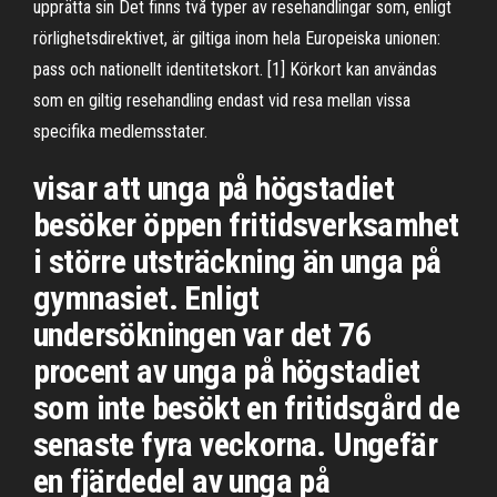
upprätta sin Det finns två typer av resehandlingar som, enligt
rörlighetsdirektivet, är giltiga inom hela Europeiska unionen:
pass och nationellt identitetskort. [1] Körkort kan användas
som en giltig resehandling endast vid resa mellan vissa
specifika medlemsstater.
visar att unga på högstadiet
besöker öppen fritidsverksamhet
i större utsträckning än unga på
gymnasiet. Enligt
undersökningen var det 76
procent av unga på högstadiet
som inte besökt en fritidsgård de
senaste fyra veckorna. Ungefär
en fjärdedel av unga på