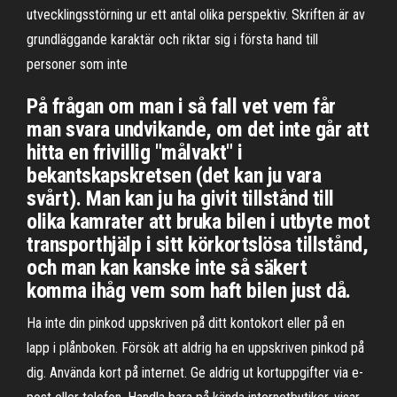
utvecklingsstörning ur ett antal olika perspektiv. Skriften är av
grundläggande karaktär och riktar sig i första hand till
personer som inte
På frågan om man i så fall vet vem får
man svara undvikande, om det inte går att
hitta en frivillig "målvakt" i
bekantskapskretsen (det kan ju vara
svårt). Man kan ju ha givit tillstånd till
olika kamrater att bruka bilen i utbyte mot
transporthjälp i sitt körkortslösa tillstånd,
och man kan kanske inte så säkert
komma ihåg vem som haft bilen just då.
Ha inte din pinkod uppskriven på ditt kontokort eller på en
lapp i plånboken. Försök att aldrig ha en uppskriven pinkod på
dig. Använda kort på internet. Ge aldrig ut kortuppgifter via e-