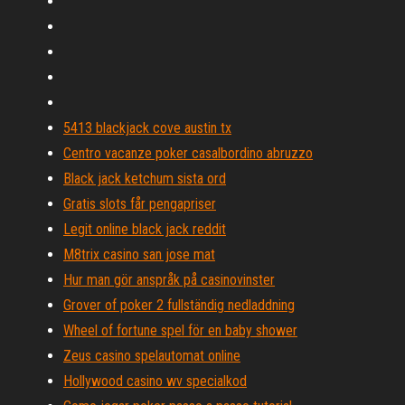
5413 blackjack cove austin tx
Centro vacanze poker casalbordino abruzzo
Black jack ketchum sista ord
Gratis slots får pengapriser
Legit online black jack reddit
M8trix casino san jose mat
Hur man gör anspråk på casinovinster
Grover of poker 2 fullständig nedladdning
Wheel of fortune spel för en baby shower
Zeus casino spelautomat online
Hollywood casino wv specialkod