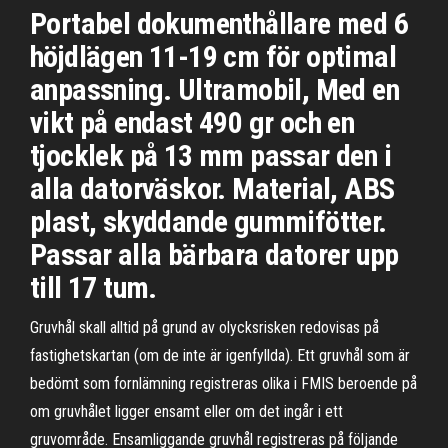
Portabel dokumenthållare med 6
höjdlägen 11-19 cm för optimal
anpassning. Ultramobil, Med en
vikt på endast 490 gr och en
tjocklek på 13 mm passar den i
alla datorväskor. Material, ABS
plast, skyddande gummifötter.
Passar alla bärbara datorer upp
till 17 tum.
Gruvhål skall alltid på grund av olycksrisken redovisas på
fastighetskartan (om de inte är igenfyllda). Ett gruvhål som är
bedömt som fornlämning registreras olika i FMIS beroende på
om gruvhålet ligger ensamt eller om det ingår i ett
gruvområde. Ensamliggande gruvhål registreras på följande