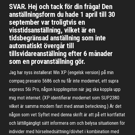
SVAR. Hej och tack för din fråga! Den
anställningsform du hade 1 april till 30
september var troligtvis en
visstidsanställning, vilket är en
tidsbegränsad anställning som inte
automatiskt övergår till
tillsvidareanställning efter 6 månader
som en provanställning gör.
Jag har nyss installerat Win XP (engelsk version) på min
compaq presario 5686 och nu får inte modemet, ett supra
express 56i Pro, någon kopplingston när jag ska koppla upp
mig mot internet. (XP identifierar modemet som SUP2380
vilket är samma modem fast med annan beteckning.) Är det
någon som vet Syftet med denna skrift är att på ett kortfattat
och lättillgängligt sätt informera om och belysa situationen för
individer med hörselnedsättning/dövhet i kombination med